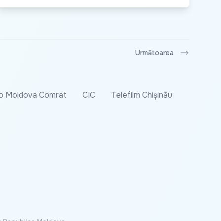
Următoarea
o Moldova Comrat
CIC
Telefilm Chișinău