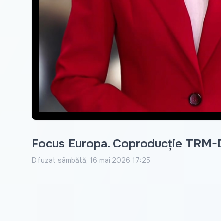
Focus Europa. Coproducție TRM-
Difuzat
sâmbătă, 16 mai 2026 17:25