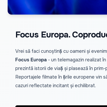
Focus Europa. Coprodu
Vrei să faci cunoștință cu oameni și even
Focus Europa
- un telemagazin realizat 
prezintă istorii de viață și plasează în prim-
Reportajele filmate în țările europene vin s
cazuri reflectate incitant și echilibrat.