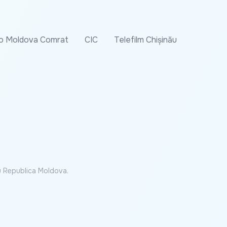
o Moldova Comrat
CIC
Telefilm Chișinău
cu Republica Moldova.