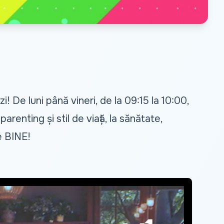
! De luni până vineri, de la 09:15 la 10:00,
renting și stil de viață, la sănătate,
e BINE!