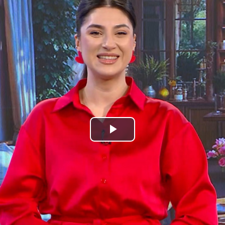
Play
Video