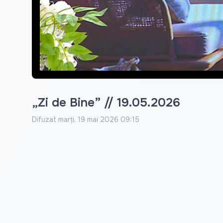
„Zi de Bine” // 19.05.2026
Difuzat
marți, 19 mai 2026 09:15