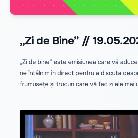
„Zi de Bine” // 19.05.2
„Zi de bine” este emisiunea care vă aduce o 
ne întâlnim în direct pentru a discuta despr
frumusețe și trucuri care vă fac zilele mai