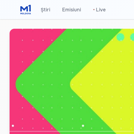
Știri
Emisiuni
•
Live