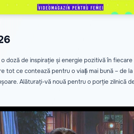
026
doză de inspirație și energie pozitivă în fiecare zi
e tot ce contează pentru o viață mai bună – de la pa
 ușoare. Alăturați-vă nouă pentru o porție zilnică d