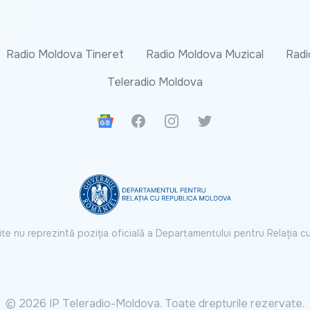
Radio Moldova Tineret
Radio Moldova Muzical
Radi
Teleradio Moldova
Google News
Facebook
Instagram
Twitter
ite nu reprezintă poziția oficială a Departamentului pentru Relația 
© 2026 IP Teleradio-Moldova. Toate drepturile rezervate.