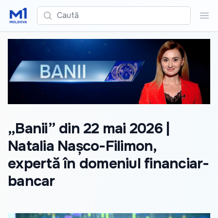
Caută
Cau
„Banii” din 22 mai 2026 |
Natalia Nașco-Filimon,
expertă în domeniul financiar-
bancar