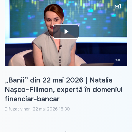
Play
Video
„Banii” din 22 mai 2026 | Natalia
Nașco-Filimon, expertă în domeniul
financiar-bancar
Difuzat
vineri, 22 mai 2026 18:30