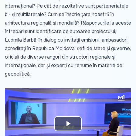
internațional? Pe cât de rezultative sunt parteneriatele
bi- și multilaterale? Cum se înscrie țara noastră în
arhitectura regională și mondială? Răspunsurile la aceste
întrebări sunt identificate de autoarea proiectului,
Ludmila Barbă, în dialog cu invitații emisiunii: ambasadori
acreditați în Republica Moldova, șefi de state și guverne,
oficiali de diverse ranguri din structuri regionale și
internaționale, dar și experți cu renume în materie de
geopolitică.
Play