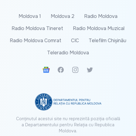
Moldova 1
Moldova 2
Radio Moldova
Radio Moldova Tineret
Radio Moldova Muzical
Radio Moldova Comrat
CIC
Telefilm Chișinău
Teleradio Moldova
Google News
Facebook
Instagram
Twitter
Conținutul acestui site nu reprezintă poziția oficială
a Departamentului pentru Relația cu Republica
Moldova.