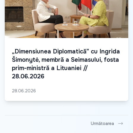
„Dimensiunea Diplomatică” cu Ingrida
Šimonytė, membră a Seimasului, fosta
prim-ministră a Lituaniei //
28.06.2026
28.06.2026
Următoarea