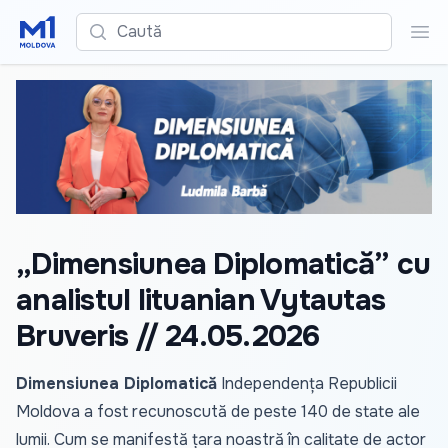
Caută
Cau
„Dimensiunea Diplomatică” cu
analistul lituanian Vytautas
Bruveris // 24.05.2026
Dimensiunea Diplomatică
Independența Republicii
Moldova a fost recunoscută de peste 140 de state ale
lumii. Cum se manifestă țara noastră în calitate de actor