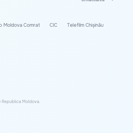
o Moldova Comrat
CIC
Telefilm Chișinău
cu Republica Moldova.