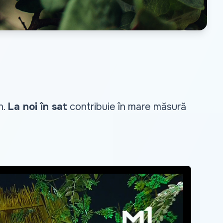
n.
La noi în sat
contribuie în mare măsură