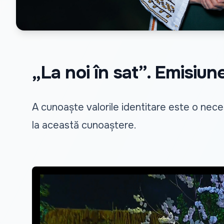
„La noi în sat”. Emisiu
A cunoaște valorile identitare este o neces
la această cunoaștere.