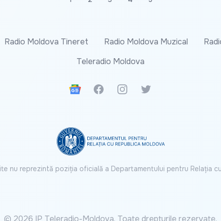
Radio Moldova Tineret
Radio Moldova Muzical
Radi
Teleradio Moldova
Google News
Facebook
Instagram
Twitter
ite nu reprezintă poziția oficială a Departamentului pentru Relația 
© 2026 IP Teleradio-Moldova. Toate drepturile rezervate.