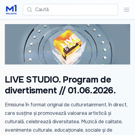
Caută
Cau
LIVE STUDIO. Program de
divertisment // 01.06.2026.
Emisiune în format original de culturetainment, în direct,
care susține și promovează valoarea artistică și
culturală, celebrează diversitatea. Muzică de calitate,
evenimente culturale, educaționale, sociale și de