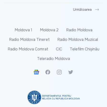
Următoarea
Moldova 1
Moldova 2
Radio Moldova
Radio Moldova Tineret
Radio Moldova Muzical
Radio Moldova Comrat
CIC
Telefilm Chișinău
Teleradio Moldova
Google News
Facebook
Instagram
Twitter