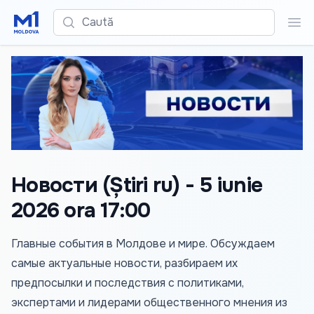
Caută
Cau
Новости (Știri ru) - 5 iunie
2026 ora 17:00
Главные события в Молдове и мире. Обсуждаем
самые актуальные новости, разбираем их
предпосылки и последствия с политиками,
экспертами и лидерами общественного мнения из