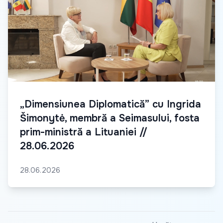
„Dimensiunea Diplomatică” cu Ingrida
Šimonytė, membră a Seimasului, fosta
prim-ministră a Lituaniei //
28.06.2026
28.06.2026