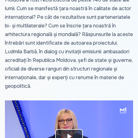
lumii. Cum se manifestă țara noastră în calitate de actor
internațional? Pe cât de rezultative sunt parteneriatele
bi- și multilaterale? Cum se înscrie țara noastră în
arhitectura regională și mondială? Răspunsurile la aceste
întrebări sunt identificate de autoarea proiectului,
Ludmila Barbă, în dialog cu invitații emisiunii: ambasadori
acreditați în Republica Moldova, șefi de state și guverne,
oficiali de diverse ranguri din structuri regionale și
internaționale, dar și experți cu renume în materie de
geopolitică.