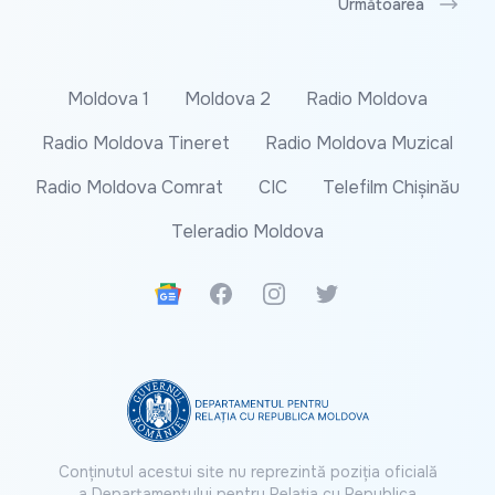
Următoarea
Moldova 1
Moldova 2
Radio Moldova
Radio Moldova Tineret
Radio Moldova Muzical
Radio Moldova Comrat
CIC
Telefilm Chișinău
Teleradio Moldova
Google News
Facebook
Instagram
Twitter
Conținutul acestui site nu reprezintă poziția oficială
a Departamentului pentru Relația cu Republica