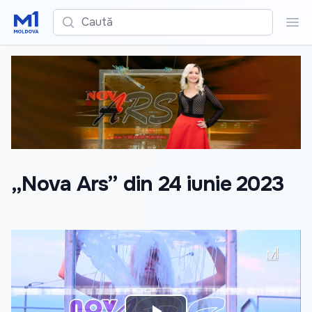
Caută
Cau
„Nova Ars” din 24 iunie 2023