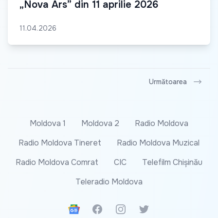
„Nova Ars” din 11 aprilie 2026
11.04.2026
Următoarea
Moldova 1
Moldova 2
Radio Moldova
Radio Moldova Tineret
Radio Moldova Muzical
Radio Moldova Comrat
CIC
Telefilm Chișinău
Teleradio Moldova
Google News
Facebook
Instagram
Twitter