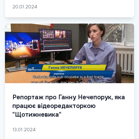
20.01.2024
Репортаж про Ганну Нечепорук, яка
працює відеоредакторкою
"Щотижневика"
13.01.2024