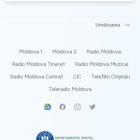
Următoarea
Moldova 1
Moldova 2
Radio Moldova
Radio Moldova Tineret
Radio Moldova Muzical
Radio Moldova Comrat
CIC
Telefilm Chișinău
Teleradio Moldova
Google News
Facebook
Instagram
Twitter