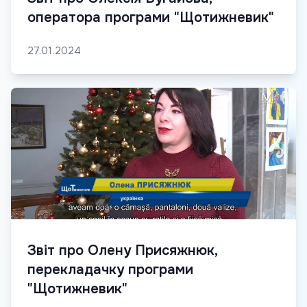
оператора програми "Щотижневик"
27.01.2024
Звіт про Олену Присяжнюк,
перекладачку програми
"Щотижневик"