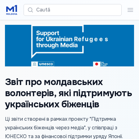
Caută
Cau
Звіт про молдавських
волонтерів, які підтримують
українських біженців
Ці звіти створені в рамках проекту "Підтримка
українських біженців через медіа", у співпраці з
ЮНЕСКО та за фінансової підтримки уряду Японії.