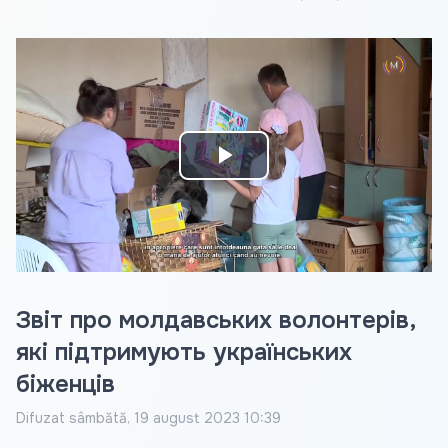
Play
Video
Звіт про молдавських волонтерів,
які підтримують українських
біженців
Difuzat
sâmbătă, 19 august 2023 10:39