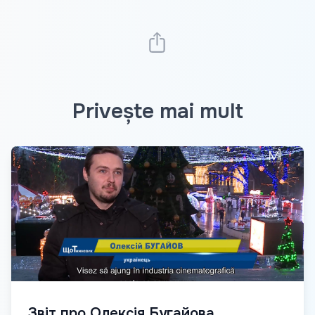
Privește mai mult
Звіт про Олексія Бугайова,