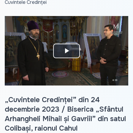
Cuvintele Credinței
Play
Video
„Cuvintele Credinței” din 24
decembrie 2023 / Biserica „Sfântul
Arhangheli Mihail și Gavriil” din satul
Colibași, raionul Cahul