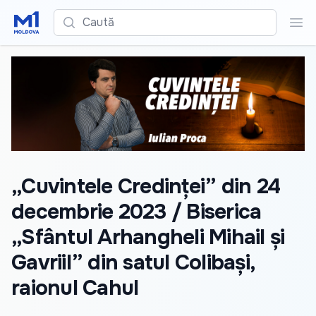
Caută
Cau
„Cuvintele Credinței” din 24
decembrie 2023 / Biserica
„Sfântul Arhangheli Mihail și
Gavriil” din satul Colibași,
raionul Cahul