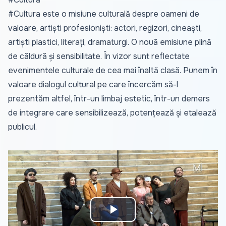
#Cultura este o misiune culturală despre oameni de
valoare, artiști profesioniști: actori, regizori, cineaști,
artiști plastici, literați, dramaturgi. O nouă emisiune plină
de căldură și sensibilitate. În vizor sunt reflectate
evenimentele culturale de cea mai înaltă clasă. Punem în
valoare dialogul cultural pe care încercăm să-l
prezentăm altfel, într-un limbaj estetic, într-un demers
de integrare care sensibilizează, potențează și etalează
publicul.
Play