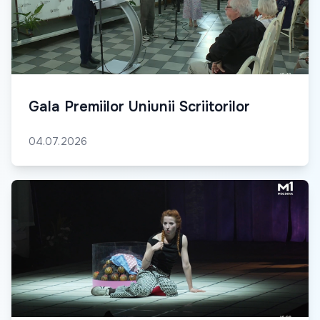
Gala Premiilor Uniunii Scriitorilor
04.07.2026