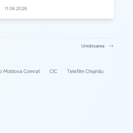
11.06.2026
Următoarea
o Moldova Comrat
CIC
Telefilm Chișinău