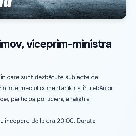
imov, viceprim-ministra
u, în care sunt dezbătute subiecte de
in intermediul comentariilor și întrebărilor
 participă politicieni, analiști și
cu începere de la ora 20:00. Durata