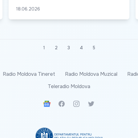
18.06.2026
1
2
3
4
5
Radio Moldova Tineret
Radio Moldova Muzical
Radi
Teleradio Moldova
Google News
Facebook
Instagram
Twitter