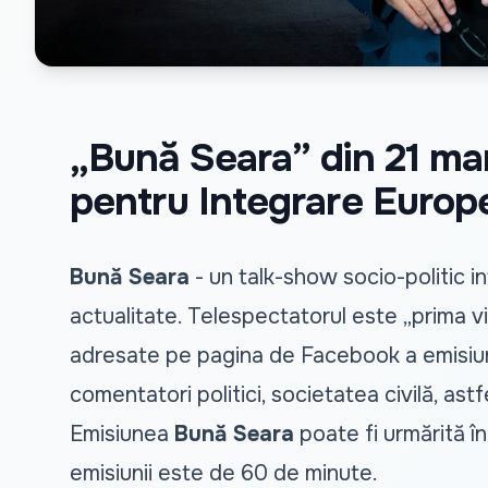
„Bună Seara” din 21 mar
pentru Integrare Europ
Bună Seara
- un talk-show socio-politic in
actualitate. Telespectatorul este „prima vio
adresate pe pagina de Facebook a emisiunii s
comentatori politici, societatea civilă, ast
Emisiunea
Bună Seara
poate fi urmărită în
emisiunii este de 60 de minute.