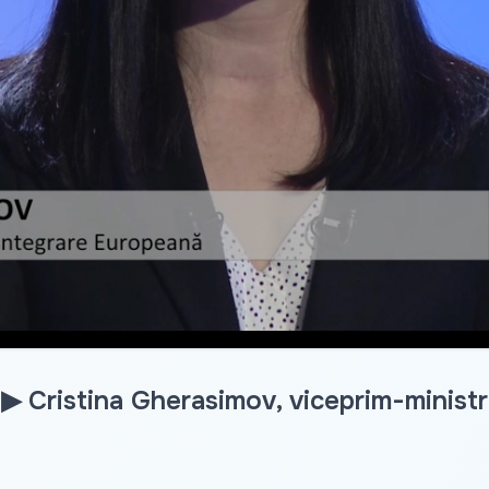
Video
 ▶ Cristina Gherasimov, viceprim-minist