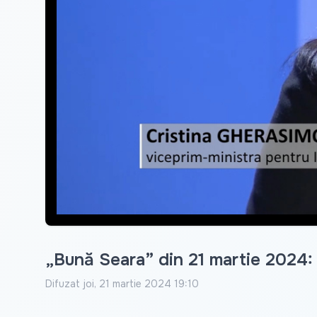
„Bună Seara” din 21 martie 2024:
Difuzat
joi, 21 martie 2024 19:10