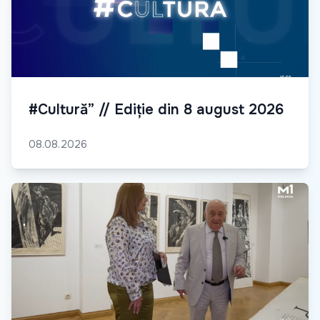
#Cultură” // Ediție din 8 august 2026
08.08.2026