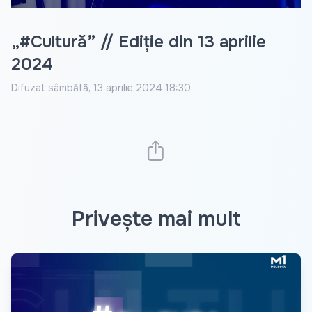
„#Cultură” // Ediție din 13 aprilie
2024
Difuzat
sâmbătă, 13 aprilie 2024 18:30
Privește mai mult