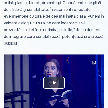
artiști plastici, literați, dramaturgi. O nouă emisiune plină
de căldură și sensibilitate. În vizor sunt reflectate
evenimentele culturale de cea mai înaltă clasă. Punem în
valoare dialogul cultural pe care încercăm să-l
prezentăm altfel, într-un limbaj estetic, într-un demers
de integrare care sensibilizează, potențează și etalează
publicul.
Play
Video