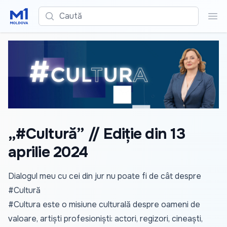
Caută
Cau
„#Cultură” // Ediție din 13
aprilie 2024
Dialogul meu cu cei din jur nu poate fi de cât despre
#Cultură
#Cultura este o misiune culturală despre oameni de
valoare, artiști profesioniști: actori, regizori, cineaști,