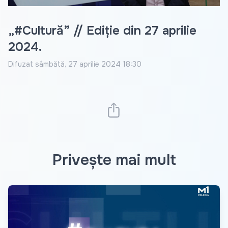
„#Cultură” // Ediție din 27 aprilie
2024.
Difuzat
sâmbătă, 27 aprilie 2024 18:30
Privește mai mult