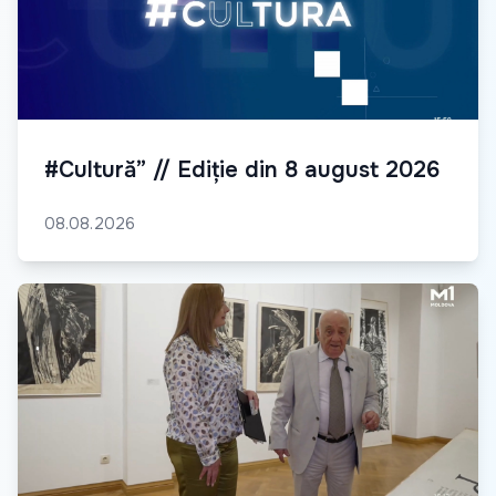
#Cultură” // Ediție din 8 august 2026
08.08.2026