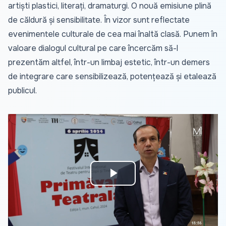
artiști plastici, literați, dramaturgi. O nouă emisiune plină
de căldură și sensibilitate. În vizor sunt reflectate
evenimentele culturale de cea mai înaltă clasă. Punem în
valoare dialogul cultural pe care încercăm să-l
prezentăm altfel, într-un limbaj estetic, într-un demers
de integrare care sensibilizează, potențează și etalează
publicul.
Play
Video