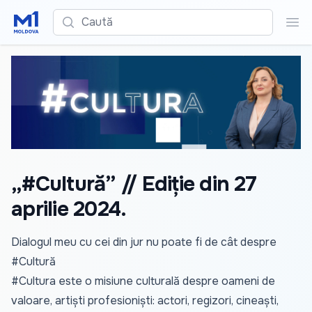
Caută
Cau
„#Cultură” // Ediție din 27
aprilie 2024.
Dialogul meu cu cei din jur nu poate fi de cât despre
#Cultură
#Cultura este o misiune culturală despre oameni de
valoare, artiști profesioniști: actori, regizori, cineaști,