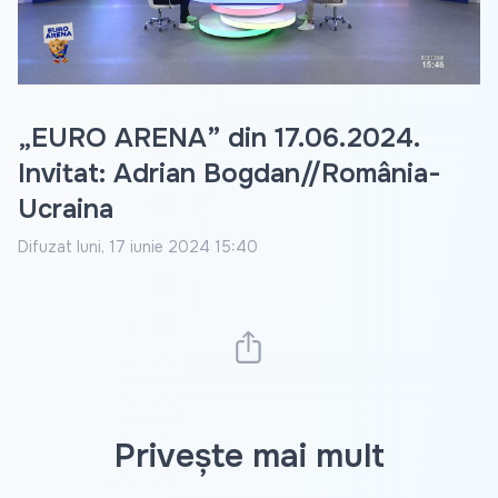
Video
„EURO ARENA” din 17.06.2024.
Invitat: Adrian Bogdan//România-
Ucraina
Difuzat
luni, 17 iunie 2024 15:40
Privește mai mult