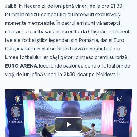
Jalbă. În fiecare zi, de luni până vineri, de la ora 21:30,
intrăm în miezul competiției cu interviuri exclusive și
momente memorabile. În cadrul emisiunii vă așteptă:
interviuri cu ambasadorii acreditați la Chișinău, intervenții
live ale fotbaliștilor legendari din România, dar și Euro
Quiz, invitații din platou își testează cunoștințele din
lumea fotbalului, iar câștigătorii primesc premii surpriză.
EURO ARENA
, locul unde pasiunea pentru fotbal prinde
viață, de luni până vineri, la 21:30, doar pe Moldova 1!
Play