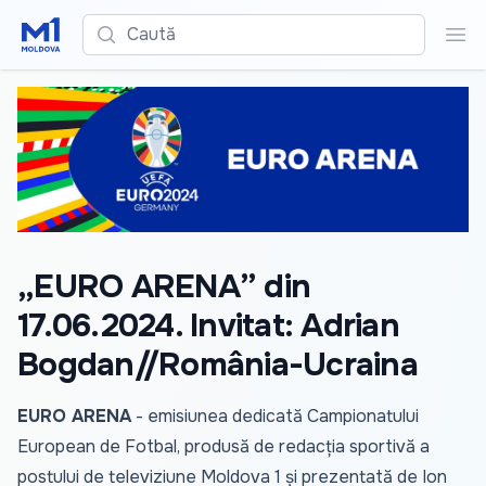
Caută
Cau
„EURO ARENA” din
17.06.2024. Invitat: Adrian
Bogdan//România-Ucraina
EURO ARENA
- emisiunea dedicată Campionatului
European de Fotbal, produsă de redacția sportivă a
postului de televiziune Moldova 1 și prezentată de Ion