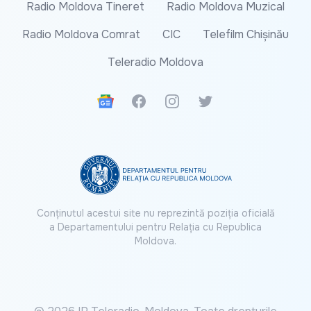
Radio Moldova Tineret
Radio Moldova Muzical
Radio Moldova Comrat
CIC
Telefilm Chișinău
Teleradio Moldova
Google News
Facebook
Instagram
Twitter
Conținutul acestui site nu reprezintă poziția oficială
a Departamentului pentru Relația cu Republica
Moldova.