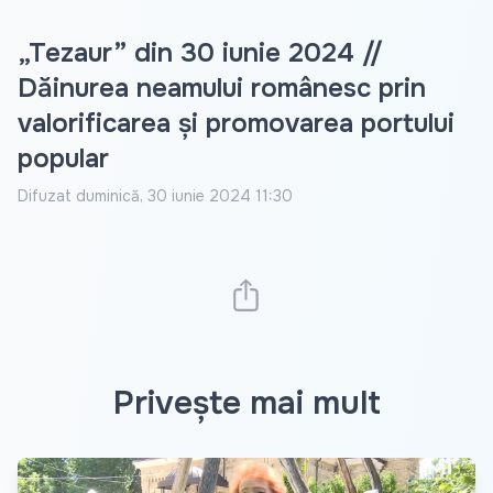
„Tezaur” din 30 iunie 2024 //
Dăinurea neamului românesc prin
valorificarea și promovarea portului
popular
Difuzat
duminică, 30 iunie 2024 11:30
Privește mai mult