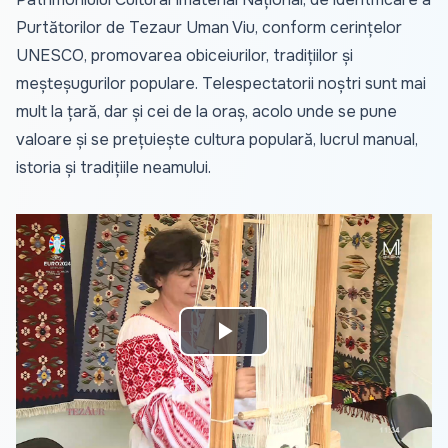
Purtătorilor de Tezaur Uman Viu, conform cerințelor
UNESCO, promovarea obiceiurilor, tradițiilor și
meșteșugurilor populare. Telespectatorii noștri sunt mai
mult la țară, dar și cei de la oraș, acolo unde se pune
valoare și se prețuiește cultura populară, lucrul manual,
istoria și tradițiile neamului.
Play
Video