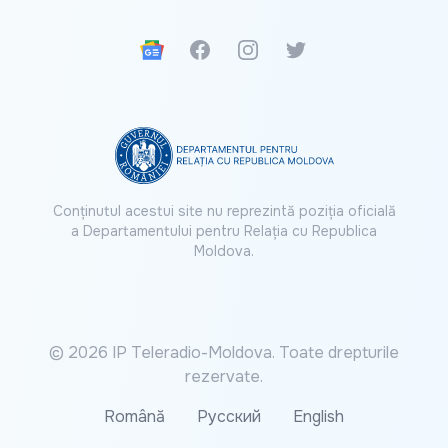
Google News
Facebook
Instagram
Twitter
Conținutul acestui site nu reprezintă poziția oficială
a Departamentului pentru Relația cu Republica
Moldova.
© 2026 IP Teleradio-Moldova. Toate drepturile
rezervate.
Română
Русский
English