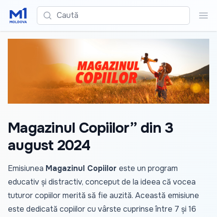
Caută
Cau
Magazinul Copiilor” din 3
august 2024
Emisiunea
Magazinul Copiilor
este un program
educativ și distractiv, conceput de la ideea că vocea
tuturor copiilor merită să fie auzită. Această emisiune
este dedicată copiilor cu vârste cuprinse între 7 și 16