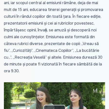
ani, iar scopul central al emisiunii rămâne, deja de mai
mult de 15 ani, educarea tinerei generații și promovarea
culturii în rândul copiilor din toată țara. În fiecare ediție,
prezentatorii emisiunii și cei ai rubricilor povestesc,
împărtășesc opinii, învață, se amuză și descoperă noi
culmi ale cunoștințelor. Emisiunea este formată din
câteva rubrici diverse, prezentate de copii: „Vreau să
fiu”, „Curiozități”, „Cinemateca Copiilor”, „La bucătărie
cu...”, „Recreația Veselă” și altele. Emisiunea durează 30
de minute și poate fi vizionată în fiecare sâmbătă de la
ora 9.30.