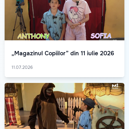
„Magazinul Copiilor” din 11 iulie 2026
11.07.2026