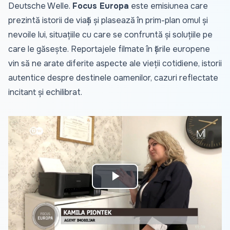
Deutsche Welle.
Focus Europa
este emisiunea care
prezintă istorii de viață și plasează în prim-plan omul și
nevoile lui, situațiile cu care se confruntă și soluțiile pe
care le găsește. Reportajele filmate în țările europene
vin să ne arate diferite aspecte ale vieții cotidiene, istorii
autentice despre destinele oamenilor, cazuri reflectate
incitant și echilibrat.
Play
Video