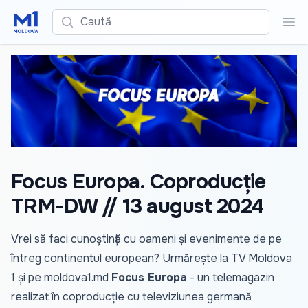
Caută
Cau
Focus Europa. Coproducție
TRM-DW // 13 august 2024
Vrei să faci cunoștință cu oameni și evenimente de pe
întreg continentul european? Urmărește la TV Moldova
1 și pe
moldova1.md
Focus Europa
- un telemagazin
realizat în coproducție cu televiziunea germană