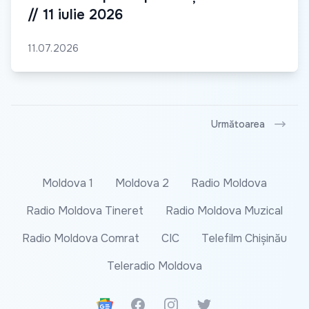
// 11 iulie 2026
11.07.2026
Următoarea
Moldova 1
Moldova 2
Radio Moldova
Radio Moldova Tineret
Radio Moldova Muzical
Radio Moldova Comrat
CIC
Telefilm Chișinău
Teleradio Moldova
Google News
Facebook
Instagram
Twitter