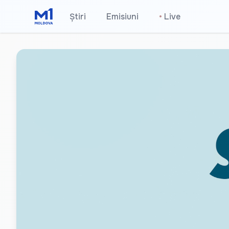
Știri
Emisiuni
•
Live