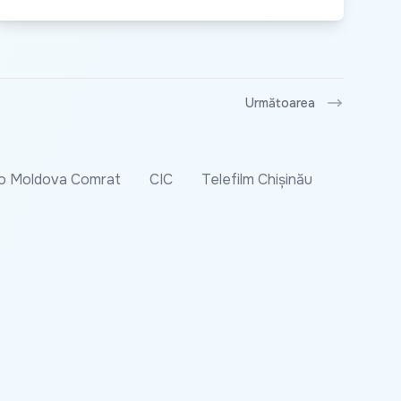
Următoarea
o Moldova Comrat
CIC
Telefilm Chișinău