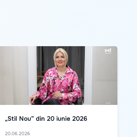
„Stil Nou” din 20 iunie 2026
20.06.2026