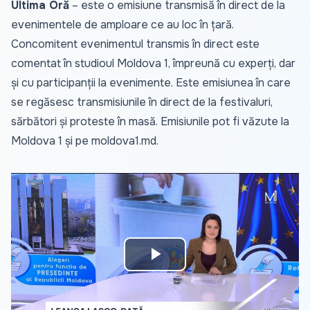
Ultima Oră
– este o emisiune transmisă în direct de la
evenimentele de amploare ce au loc în țară.
Concomitent evenimentul transmis în direct este
comentat în studioul Moldova 1, împreună cu experți, dar
și cu participanții la evenimente. Este emisiunea în care
se regăsesc transmisiunile în direct de la festivaluri,
sărbători și proteste în masă. Emisiunile pot fi văzute la
Moldova 1 și pe
moldova1.md
.
Play
Video