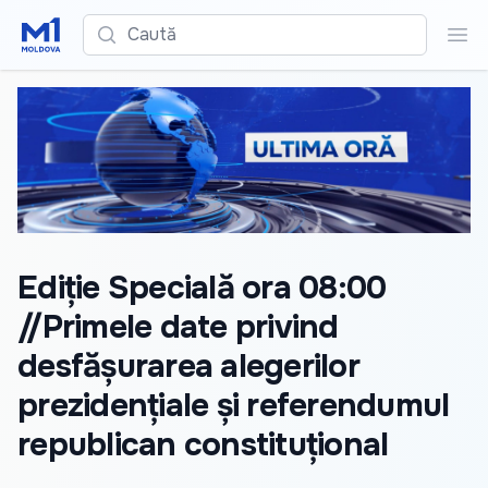
Caută
Cau
Ediție Specială ora 08:00
//Primele date privind
desfășurarea alegerilor
prezidențiale și referendumul
republican constituțional