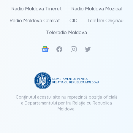
Radio Moldova Tineret
Radio Moldova Muzical
Radio Moldova Comrat
CIC
Telefilm Chișinău
Teleradio Moldova
Google News
Facebook
Instagram
Twitter
Conținutul acestui site nu reprezintă poziția oficială
a Departamentului pentru Relația cu Republica
Moldova.