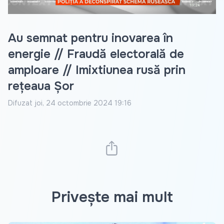
Au semnat pentru inovarea în
energie // Fraudă electorală de
amploare // Imixtiunea rusă prin
rețeaua Șor
Difuzat
joi, 24 octombrie 2024 19:16
Privește mai mult