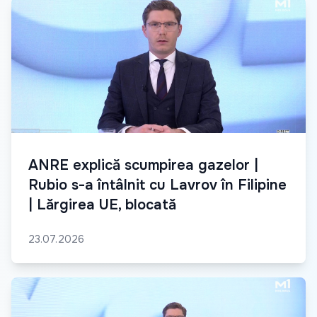
ANRE explică scumpirea gazelor |
Rubio s-a întâlnit cu Lavrov în Filipine
| Lărgirea UE, blocată
23.07.2026