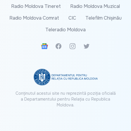
Radio Moldova Tineret
Radio Moldova Muzical
Radio Moldova Comrat
CIC
Telefilm Chișinău
Teleradio Moldova
Google News
Facebook
Instagram
Twitter
Conținutul acestui site nu reprezintă poziția oficială
a Departamentului pentru Relația cu Republica
Moldova.