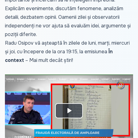
Explicăm evenimente, discutăm fenomene, analizăm
detalii, dezbatem opinii. Oamenii zilei și observatorii
independenți ne vor ajuta să evaluăm idei, argumente și
poziții diferite.
Radu Osipov vă așteaptă în zilele de luni, marți, miercuri
și joi, cu începere de la ora 19:15, la emisiunea
În
context
– Mai mult decât știri!
Play
Video