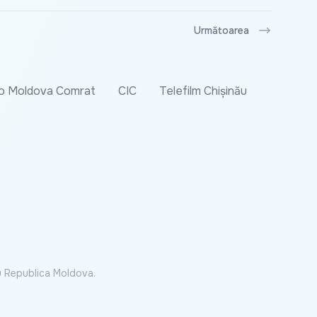
Următoarea
o Moldova Comrat
CIC
Telefilm Chișinău
cu Republica Moldova.