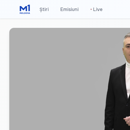
Știri
Emisiuni
•
Live