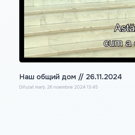
Наш общий дом // 26.11.2024
Difuzat
marți, 26 noiembrie 2024 13:45