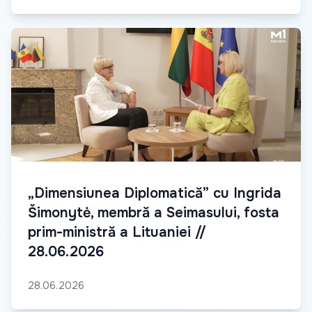
„Dimensiunea Diplomatică” cu Ingrida
Šimonytė, membră a Seimasului, fosta
prim-ministră a Lituaniei //
28.06.2026
28.06.2026