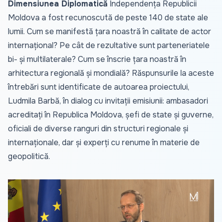
Dimensiunea Diplomatică
Independența Republicii
Moldova a fost recunoscută de peste 140 de state ale
lumii. Cum se manifestă țara noastră în calitate de actor
internațional? Pe cât de rezultative sunt parteneriatele
bi- și multilaterale? Cum se înscrie țara noastră în
arhitectura regională și mondială? Răspunsurile la aceste
întrebări sunt identificate de autoarea proiectului,
Ludmila Barbă, în dialog cu invitații emisiunii: ambasadori
acreditați în Republica Moldova, șefi de state și guverne,
oficiali de diverse ranguri din structuri regionale și
internaționale, dar și experți cu renume în materie de
geopolitică.