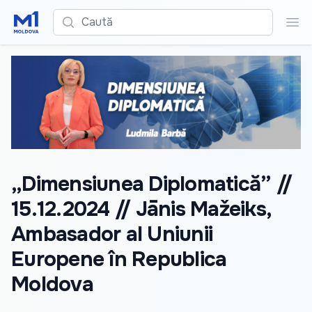
Caută
Cau
„Dimensiunea Diplomatică” //
15.12.2024 // Jānis Mažeiks,
Ambasador al Uniunii
Europene în Republica
Moldova