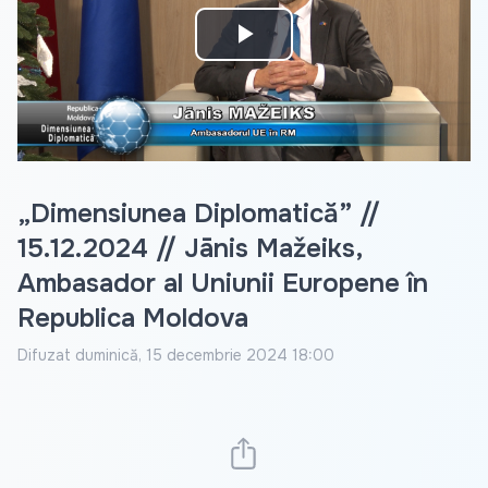
Play
Video
„Dimensiunea Diplomatică” //
15.12.2024 // Jānis Mažeiks,
Ambasador al Uniunii Europene în
Republica Moldova
Difuzat
duminică, 15 decembrie 2024 18:00