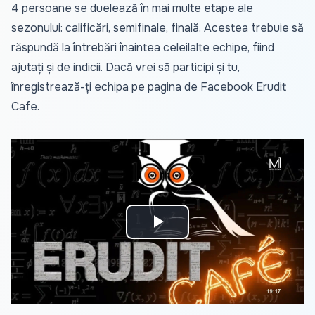
4 persoane se duelează în mai multe etape ale
sezonului: calificări, semifinale, finală. Acestea trebuie să
răspundă la întrebări înaintea celeilalte echipe, fiind
ajutați și de indicii. Dacă vrei să participi și tu,
înregistrează-ți echipa pe pagina de Facebook Erudit
Cafe.
Play
Video