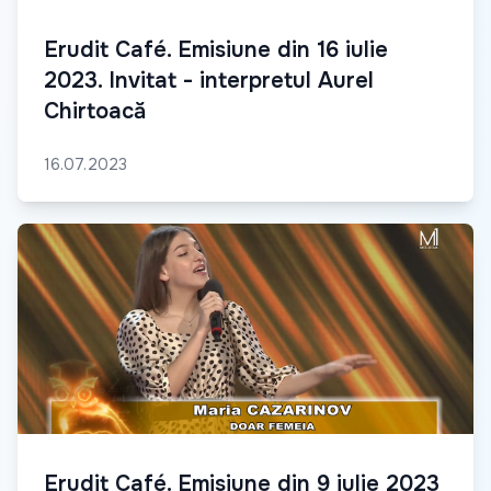
Erudit Café. Emisiune din 16 iulie
2023. Invitat - interpretul Aurel
Chirtoacă
16.07.2023
Erudit Café. Emisiune din 9 iulie 2023