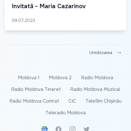
Invitată - Maria Cazarinov
09.07.2023
Următoarea
Moldova 1
Moldova 2
Radio Moldova
Radio Moldova Tineret
Radio Moldova Muzical
Radio Moldova Comrat
CIC
Telefilm Chișinău
Teleradio Moldova
Google News
Facebook
Instagram
Twitter