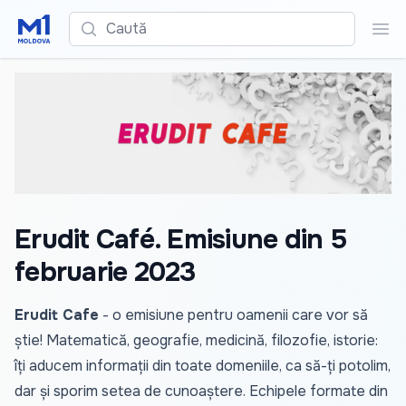
Caută
Cau
Erudit Café. Emisiune din 5
februarie 2023
Erudit Cafe
- o emisiune pentru oamenii care vor să
știe! Matematică, geografie, medicină, filozofie, istorie:
îți aducem informații din toate domeniile, ca să-ți potolim,
dar și sporim setea de cunoaștere. Echipele formate din