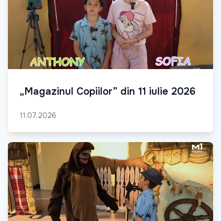
„Magazinul Copiilor” din 11 iulie 2026
11.07.2026