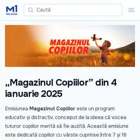
Caută
Cau
„Magazinul Copiilor” din 4
ianuarie 2025
Emisiunea
Magazinul Copiilor
este un program
educativ și distractiv, conceput de la ideea că vocea
tuturor copiilor merită să fie auzită. Această emisiune
este dedicată copiilor cu vârste cuprinse între 7 și 16