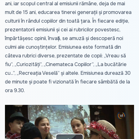
ani, iar scopul central al emisiunii rămâne, deja de mai
mult de 15 ani, educarea tinerei generații și promovarea
culturii în rândul copiilor din toată țara. În fiecare ediție,
prezentatorii emisiunii și cei ai rubricilor povestesc,
împărtășesc opinii, învață, se amuză și descoperă noi
culmi ale cunoștințelor. Emisiunea este formată din
câteva rubrici diverse, prezentate de copii: „Vreau să
fiu”, „Curiozități”, „Cinemateca Copiilor”, „La bucătărie
cu...”, „Recreația Veselă” și altele. Emisiunea durează 30
de minute și poate fi vizionată în fiecare sâmbătă de la
ora 9.30.