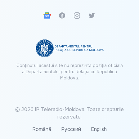
Google News
Facebook
Instagram
Twitter
Conținutul acestui site nu reprezintă poziția oficială
a Departamentului pentru Relația cu Republica
Moldova.
© 2026 IP Teleradio-Moldova. Toate drepturile
rezervate.
Română
Русский
English