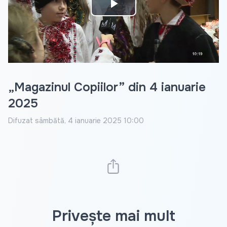
Play
Video
„Magazinul Copiilor” din 4 ianuarie
2025
Difuzat
sâmbătă, 4 ianuarie 2025 10:00
Privește mai mult