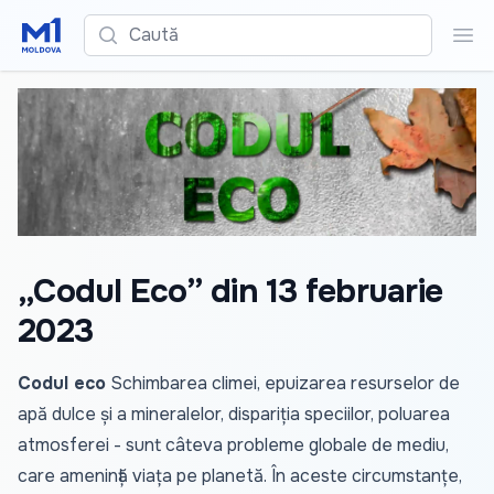
Caută
Cau
„Codul Eco” din 13 februarie
2023
Codul eco
Schimbarea climei, epuizarea resurselor de
apă dulce și a mineralelor, dispariția speciilor, poluarea
atmosferei - sunt câteva probleme globale de mediu,
care amenință viața pe planetă. În aceste circumstanțe,