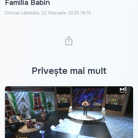
Familia Babin
Difuzat
sâmbătă, 22 februarie 2025 19:15
Privește mai mult