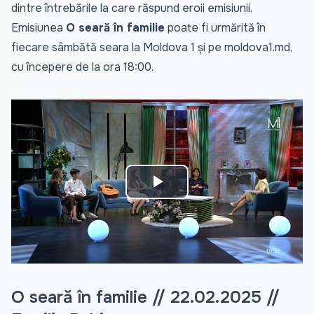
dintre întrebările la care răspund eroii emisiunii.
Emisiunea
O seară în familie
poate fi urmărită în
fiecare sâmbătă seara la Moldova 1 și pe
moldova1.md
,
cu începere de la ora 18:00.
Play
Video
O seară în familie // 22.02.2025 //