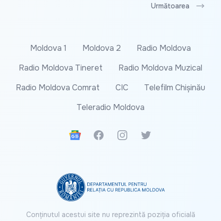
Următoarea
Moldova 1
Moldova 2
Radio Moldova
Radio Moldova Tineret
Radio Moldova Muzical
Radio Moldova Comrat
CIC
Telefilm Chișinău
Teleradio Moldova
Google News
Facebook
Instagram
Twitter
Conținutul acestui site nu reprezintă poziția oficială