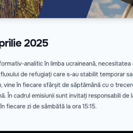
rilie 2025
rmativ-analitic în limba ucraineană, necesitatea 
luxului de refugiați care s-au stabilit temporar sau
 vine în fiecare sfârșit de săptămână cu o trecere
 cadrul emisiunii sunt invitați responsabili de la 
 fiecare zi de sâmbătă la ora 15:15.