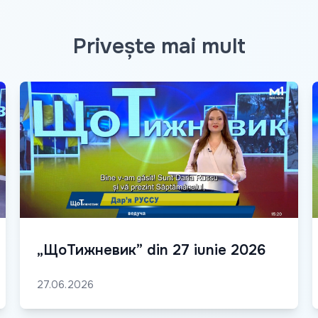
Privește mai mult
„ЩоТижневик” din 27 iunie 2026
27.06.2026