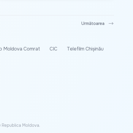
Următoarea
o Moldova Comrat
CIC
Telefilm Chișinău
cu Republica Moldova.