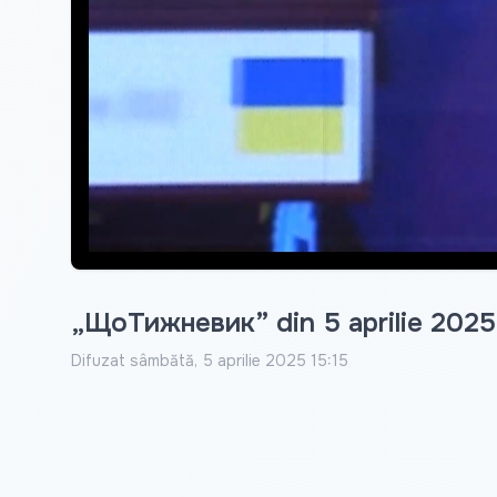
„ЩоТижневик” din 5 aprilie 2025
Difuzat
sâmbătă, 5 aprilie 2025 15:15