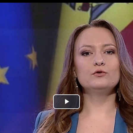
Play
Video