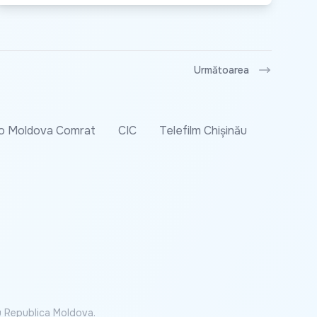
Următoarea
o Moldova Comrat
CIC
Telefilm Chișinău
cu Republica Moldova.