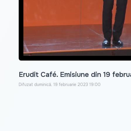
Erudit Café. Emisiune din 19 febr
Difuzat
duminică, 19 februarie 2023 19:00