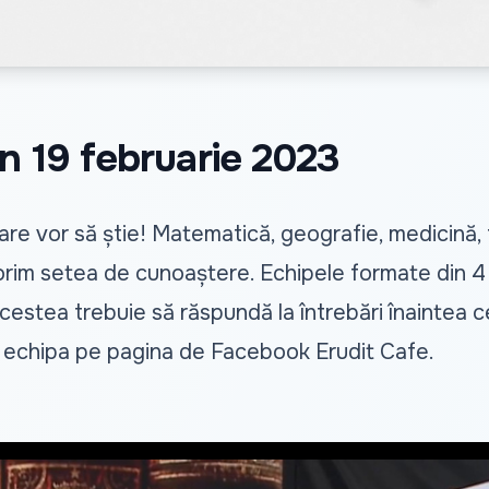
in 19 februarie 2023
e vor să știe! Matematică, geografie, medicină, fil
 sporim setea de cunoaștere. Echipele formate din
 Acestea trebuie să răspundă la întrebări înaintea cele
-ți echipa pe pagina de Facebook Erudit Cafe.