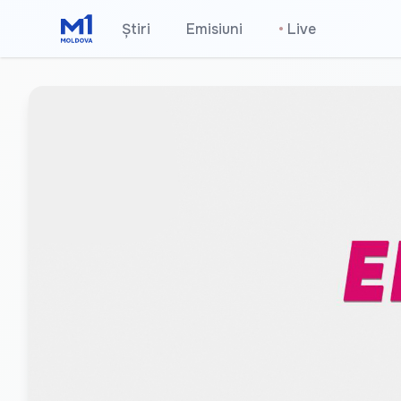
Știri
Emisiuni
•
Live