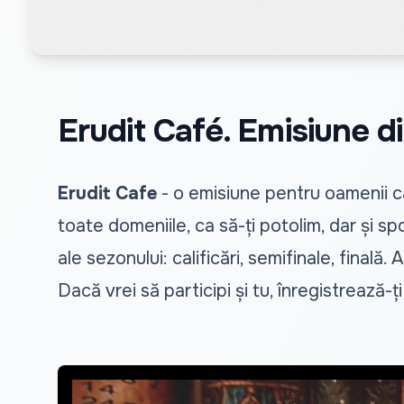
Erudit Café. Emisiune d
Erudit Cafe
- o emisiune pentru oamenii car
toate domeniile, ca să-ți potolim, dar și
ale sezonului: calificări, semifinale, finală.
Dacă vrei să participi și tu, înregistrează