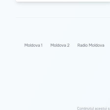
Moldova 1
Moldova 2
Radio Moldova
Conținutul acestui s