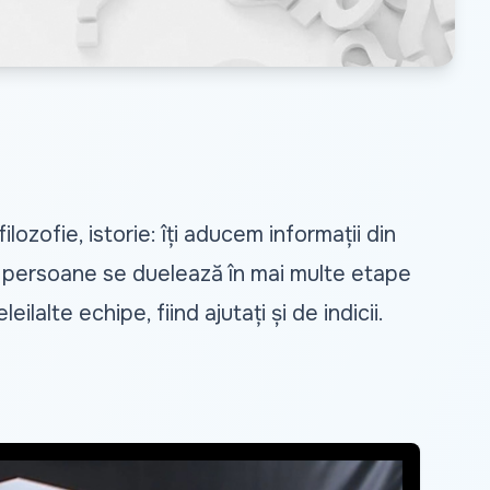
ozofie, istorie: îți aducem informații din
 4 persoane se duelează în mai multe etape
ilalte echipe, fiind ajutați și de indicii.