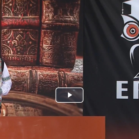
Play
Video