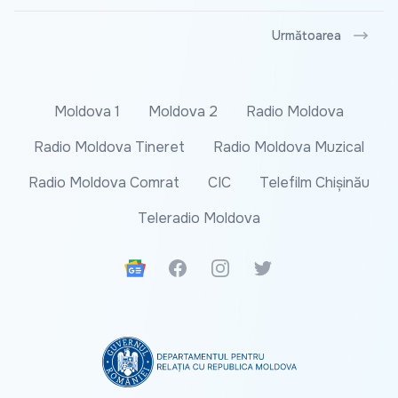
Următoarea
Moldova 1
Moldova 2
Radio Moldova
Radio Moldova Tineret
Radio Moldova Muzical
Radio Moldova Comrat
CIC
Telefilm Chișinău
Teleradio Moldova
Google News
Facebook
Instagram
Twitter