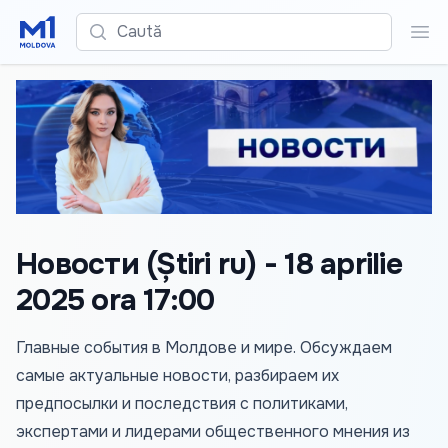
Caută
Cau
Новости (Știri ru) - 18 aprilie
2025 ora 17:00
Главные события в Молдове и мире. Обсуждаем
самые актуальные новости, разбираем их
предпосылки и последствия с политиками,
экспертами и лидерами общественного мнения из