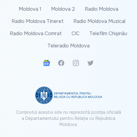
Moldova 1
Moldova 2
Radio Moldova
Radio Moldova Tineret
Radio Moldova Muzical
Radio Moldova Comrat
CIC
Telefilm Chișinău
Teleradio Moldova
Google News
Facebook
Instagram
Twitter
Conținutul acestui site nu reprezintă poziția oficială
a Departamentului pentru Relația cu Republica
Moldova.