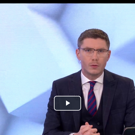
Play
Video