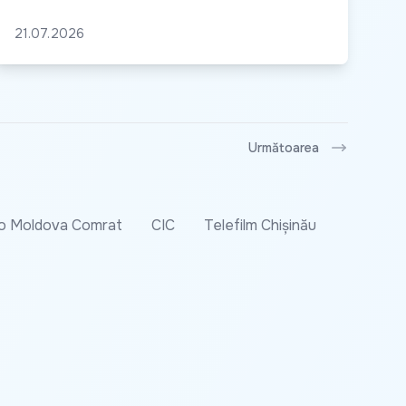
21.07.2026
Următoarea
o Moldova Comrat
CIC
Telefilm Chișinău