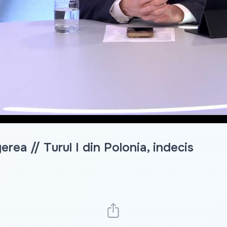
ea // Turul I din Polonia, indecis