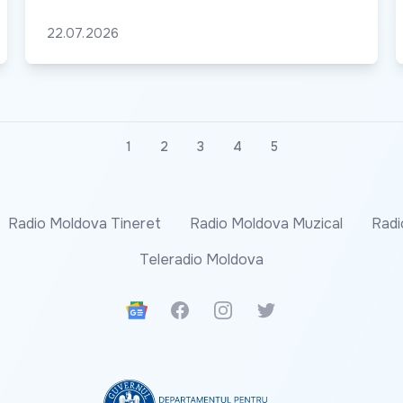
22.07.2026
1
2
3
4
5
Radio Moldova Tineret
Radio Moldova Muzical
Radi
Teleradio Moldova
Google News
Facebook
Instagram
Twitter