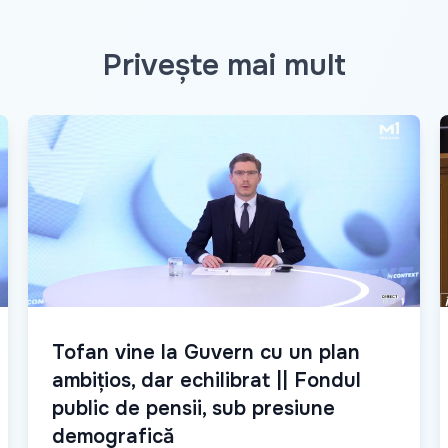
Privește mai mult
Tofan vine la Guvern cu un plan
ambițios, dar echilibrat || Fondul
public de pensii, sub presiune
demografică