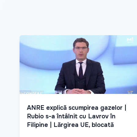
ANRE explică scumpirea gazelor |
Rubio s-a întâlnit cu Lavrov în
Filipine | Lărgirea UE, blocată