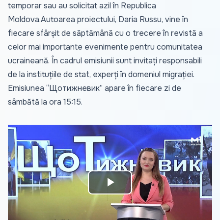
temporar sau au solicitat azil în Republica
Moldova.Autoarea proiectului, Daria Russu, vine în
fiecare sfârșit de săptămână cu o trecere în revistă a
celor mai importante evenimente pentru comunitatea
ucraineană. În cadrul emisiunii sunt invitați responsabili
de la instituțiile de stat, experți în domeniul migrației.
Emisiunea “Щотижневик” apare în fiecare zi de
sâmbătă la ora 15:15.
Play
Video