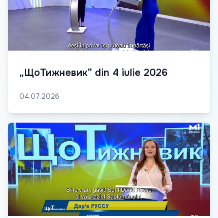
„ЩоТижневик” din 4 iulie 2026
04.07.2026