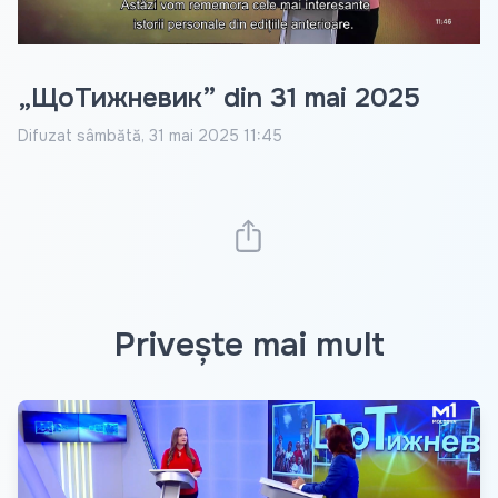
„ЩоТижневик” din 31 mai 2025
Difuzat
sâmbătă, 31 mai 2025 11:45
Privește mai mult