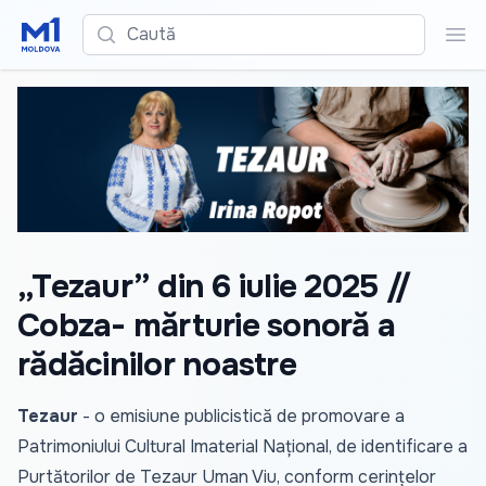
Caută
Cau
„Tezaur” din 6 iulie 2025 //
Cobza- mărturie sonoră a
rădăcinilor noastre
Tezaur
- o emisiune publicistică de promovare a
Patrimoniului Cultural Imaterial Național, de identificare a
Purtătorilor de Tezaur Uman Viu, conform cerințelor