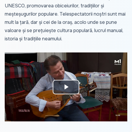
UNESCO, promovarea obiceiurilor, tradițiilor și
meșteșugurilor populare. Telespectatorii noștri sunt mai
mult la țară, dar și cei de la oraș, acolo unde se pune
valoare și se prețuiește cultura populară, lucrul manual,
istoria și tradițiile neamului.
Play
Video