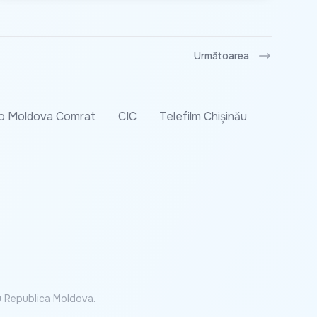
Următoarea
o Moldova Comrat
CIC
Telefilm Chișinău
cu Republica Moldova.