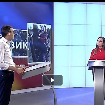
Play
Video