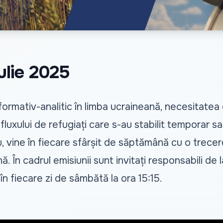
lie 2025
rmativ-analitic în limba ucraineană, necesitatea 
luxului de refugiați care s-au stabilit temporar sau
 vine în fiecare sfârșit de săptămână cu o trecere
 cadrul emisiunii sunt invitați responsabili de la 
 fiecare zi de sâmbătă la ora 15:15.