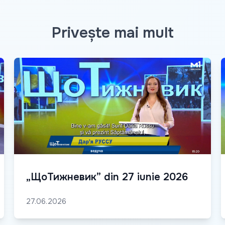
Privește mai mult
„ЩоТижневик” din 27 iunie 2026
27.06.2026