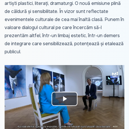
artiști plastici, literați, dramaturgi. O nouă emisiune plină
de căldură și sensibilitate. În vizor sunt reflectate
evenimentele culturale de cea mai înaltă clasă. Punem în
valoare dialogul cultural pe care încercăm să-l
prezentăm altfel, într-un limbaj estetic, într-un demers
de integrare care sensibilizează, potențează și etalează
publicul.
Play
Video