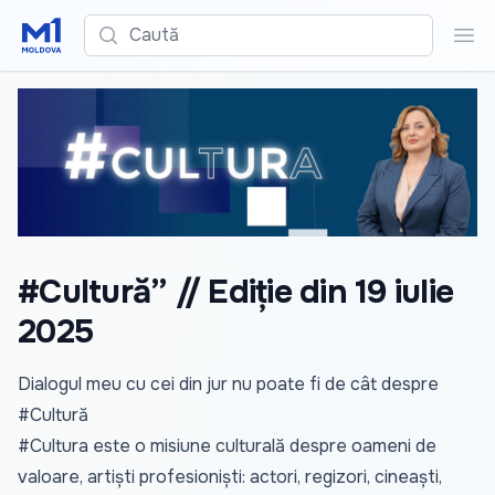
Caută
Cau
#Cultură” // Ediție din 19 iulie
2025
Dialogul meu cu cei din jur nu poate fi de cât despre
#Cultură
#Cultura este o misiune culturală despre oameni de
valoare, artiști profesioniști: actori, regizori, cineaști,