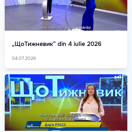
„ЩоТижневик” din 4 iulie 2026
04.07.2026