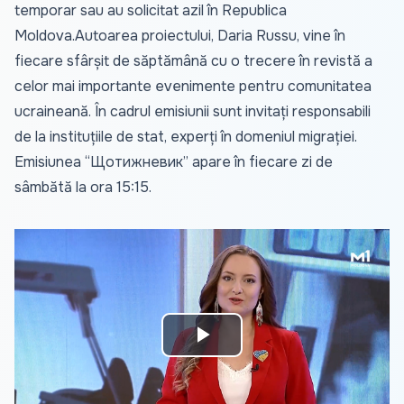
temporar sau au solicitat azil în Republica
Moldova.Autoarea proiectului, Daria Russu, vine în
fiecare sfârșit de săptămână cu o trecere în revistă a
celor mai importante evenimente pentru comunitatea
ucraineană. În cadrul emisiunii sunt invitați responsabili
de la instituțiile de stat, experți în domeniul migrației.
Emisiunea “Щотижневик” apare în fiecare zi de
sâmbătă la ora 15:15.
Play
Video