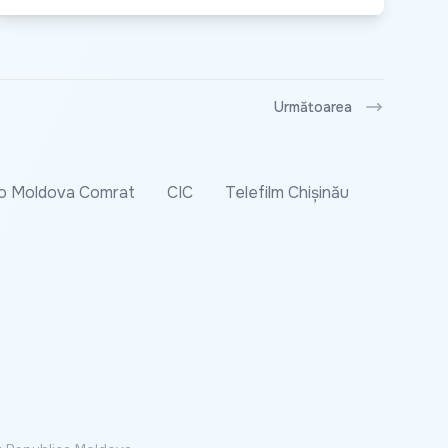
Următoarea
o Moldova Comrat
CIC
Telefilm Chișinău