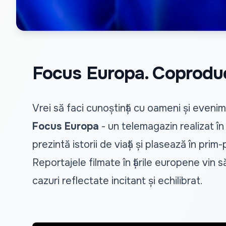
Focus Europa. Coprodu
Vrei să faci cunoștință cu oameni și even
Focus Europa
- un telemagazin realizat 
prezintă istorii de viață și plasează în prim-
Reportajele filmate în țările europene vin s
cazuri reflectate incitant și echilibrat.