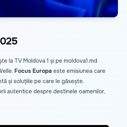
2025
ște la TV Moldova 1 și pe
moldova1.md
Welle.
Focus Europa
este emisiunea care
ntă și soluțiile pe care le găsește.
torii autentice despre destinele oamenilor,