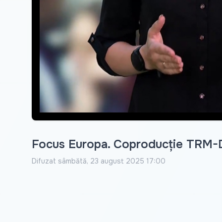
Focus Europa. Coproducție TRM-
Difuzat
sâmbătă, 23 august 2025 17:00