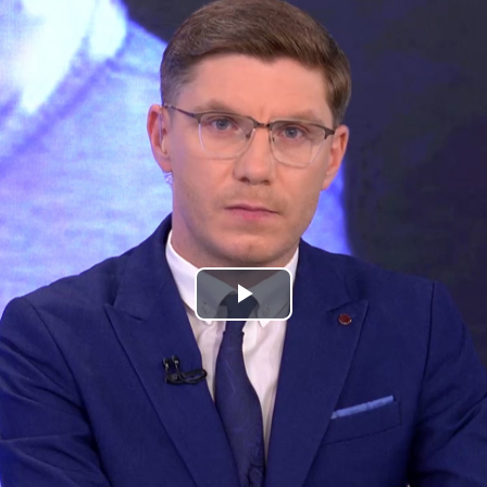
Play
Video