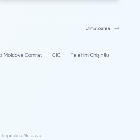
Următoarea
o Moldova Comrat
CIC
Telefilm Chișinău
cu Republica Moldova.