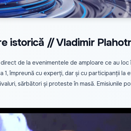
e istorică // Vladimir Plahot
 direct de la evenimentele de amploare ce au loc
 1, împreună cu experți, dar și cu participanții la
ivaluri, sărbători și proteste în masă. Emisiunile p