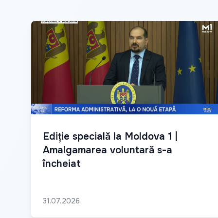
Ediție specială la Moldova 1 |
Amalgamarea voluntară s-a
încheiat
31.07.2026