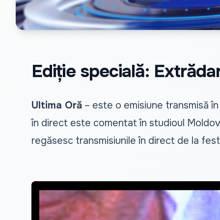
Ediție specială: Extrădar
Ultima Oră
– este o emisiune transmisă în
în direct este comentat în studioul Moldova
regăsesc transmisiunile în direct de la fest