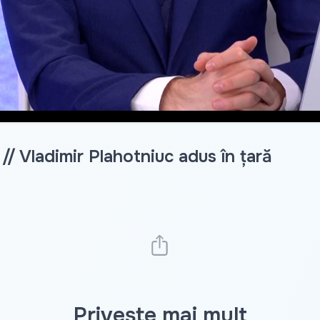
 // Vladimir Plahotniuc adus în țară
Privește mai mult