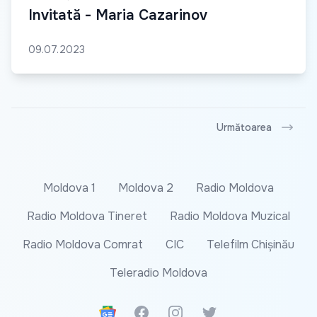
Invitată - Maria Cazarinov
09.07.2023
Următoarea
Moldova 1
Moldova 2
Radio Moldova
Radio Moldova Tineret
Radio Moldova Muzical
Radio Moldova Comrat
CIC
Telefilm Chișinău
Teleradio Moldova
Google News
Facebook
Instagram
Twitter