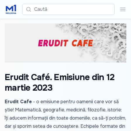
Caută
Cau
Erudit Café. Emisiune din 12
martie 2023
Erudit Cafe
- o emisiune pentru oamenii care vor să
știe! Matematică, geografie, medicină, filozofie, istorie:
îți aducem informații din toate domeniile, ca să-ți potolim,
dar și sporim setea de cunoaștere. Echipele formate din