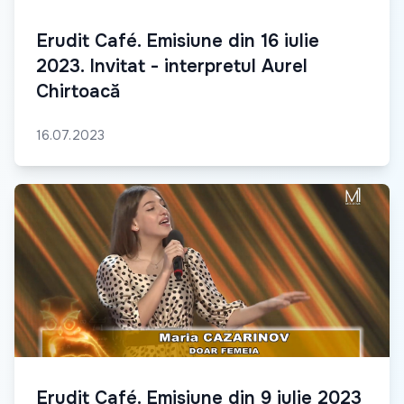
Erudit Café. Emisiune din 16 iulie
2023. Invitat - interpretul Aurel
Chirtoacă
16.07.2023
Erudit Café. Emisiune din 9 iulie 2023