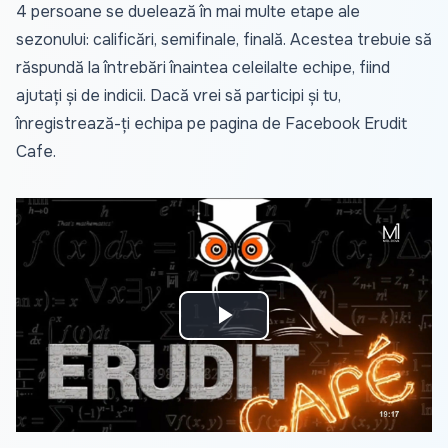
4 persoane se duelează în mai multe etape ale
sezonului: calificări, semifinale, finală. Acestea trebuie să
răspundă la întrebări înaintea celeilalte echipe, fiind
ajutați și de indicii. Dacă vrei să participi și tu,
înregistrează-ți echipa pe pagina de Facebook Erudit
Cafe.
Play
Video