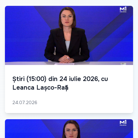
Știri (15:00) din 24 iulie 2026, cu
Leanca Lașco-Rață
24.07.2026