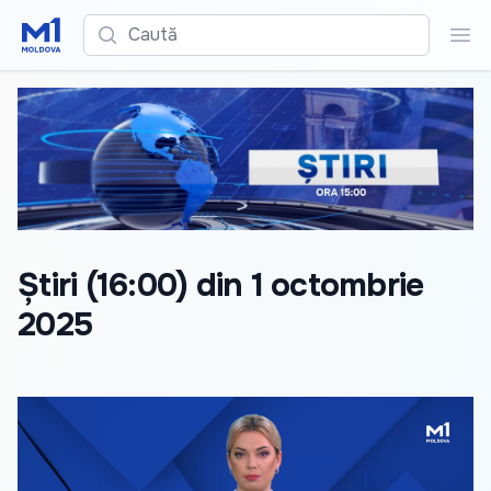
Caută
Cau
Știri (16:00) din 1 octombrie
2025