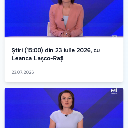
Știri (15:00) din 23 iulie 2026, cu
Leanca Lașco-Rață
23.07.2026