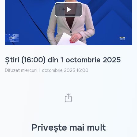
Play
Video
Știri (16:00) din 1 octombrie 2025
Difuzat
miercuri, 1 octombrie 2025 16:00
Privește mai mult