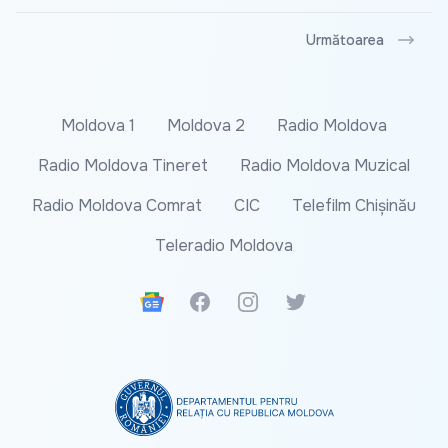
Următoarea
Moldova 1
Moldova 2
Radio Moldova
Radio Moldova Tineret
Radio Moldova Muzical
Radio Moldova Comrat
CIC
Telefilm Chișinău
Teleradio Moldova
Google News
Facebook
Instagram
Twitter