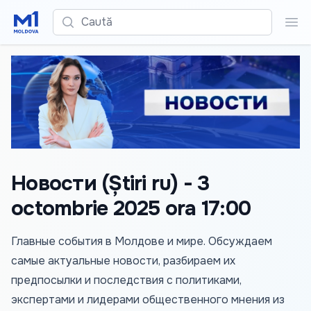
Caută
Cau
Новости (Știri ru) - 3
octombrie 2025 ora 17:00
Главные события в Молдове и мире. Обсуждаем
самые актуальные новости, разбираем их
предпосылки и последствия с политиками,
экспертами и лидерами общественного мнения из