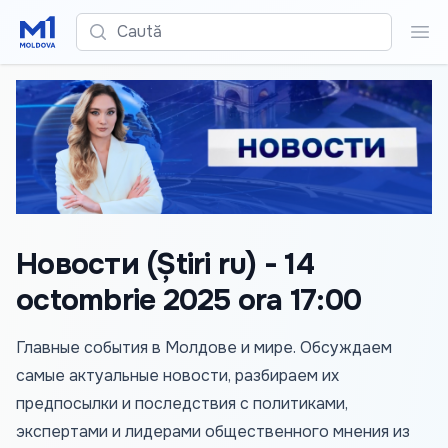
Caută
Cau
Новости (Știri ru) - 14
octombrie 2025 ora 17:00
Главные события в Молдове и мире. Обсуждаем
самые актуальные новости, разбираем их
предпосылки и последствия с политиками,
экспертами и лидерами общественного мнения из