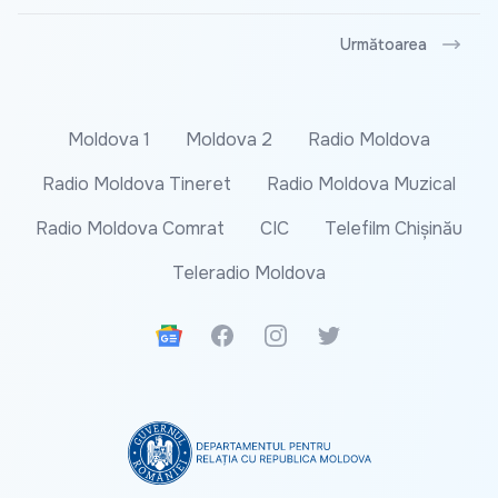
Următoarea
Moldova 1
Moldova 2
Radio Moldova
Radio Moldova Tineret
Radio Moldova Muzical
Radio Moldova Comrat
CIC
Telefilm Chișinău
Teleradio Moldova
Google News
Facebook
Instagram
Twitter