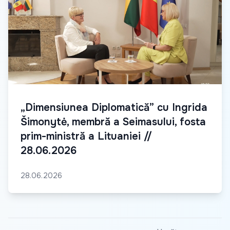
„Dimensiunea Diplomatică” cu Ingrida
Šimonytė, membră a Seimasului, fosta
prim-ministră a Lituaniei //
28.06.2026
28.06.2026