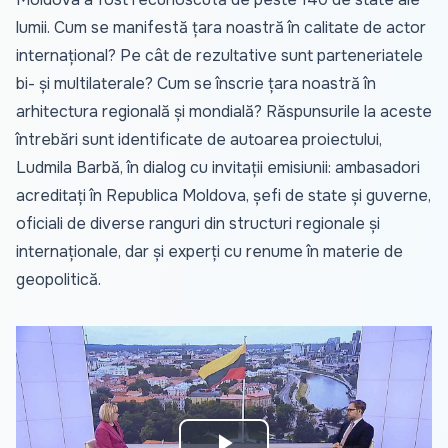
lumii. Cum se manifestă țara noastră în calitate de actor
internațional? Pe cât de rezultative sunt parteneriatele
bi- și multilaterale? Cum se înscrie țara noastră în
arhitectura regională și mondială? Răspunsurile la aceste
întrebări sunt identificate de autoarea proiectului,
Ludmila Barbă, în dialog cu invitații emisiunii: ambasadori
acreditați în Republica Moldova, șefi de state și guverne,
oficiali de diverse ranguri din structuri regionale și
internaționale, dar și experți cu renume în materie de
geopolitică.