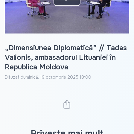
Play
Video
„Dimensiunea Diplomatică” // Tadas
Valionis, ambasadorul Lituaniei în
Republica Moldova
Difuzat
duminică, 19 octombrie 2025 18:00
Privește mai mult