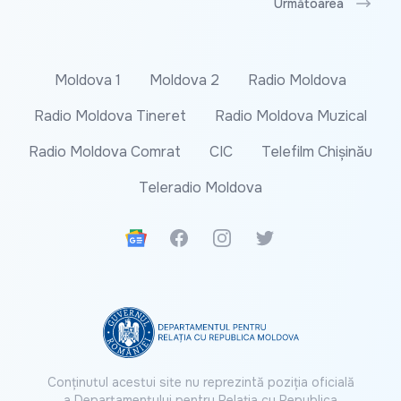
Următoarea
Moldova 1
Moldova 2
Radio Moldova
Radio Moldova Tineret
Radio Moldova Muzical
Radio Moldova Comrat
CIC
Telefilm Chișinău
Teleradio Moldova
Google News
Facebook
Instagram
Twitter
Conținutul acestui site nu reprezintă poziția oficială
a Departamentului pentru Relația cu Republica