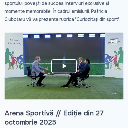
sportului, povești de succes, interviuri exclusive și
momente memorabile. În cadrul emisiunii, Patricia
Ciubotaru vă va prezenta rubrica "Curiozități din sport".
Play
Video
Arena Sportivă // Ediție din 27
octombrie 2025