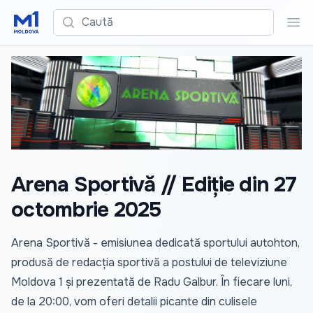
Caută
Cau
Arena Sportivă // Ediție din 27
octombrie 2025
Arena Sportivă - emisiunea dedicată sportului autohton,
produsă de redacția sportivă a postului de televiziune
Moldova 1 și prezentată de Radu Galbur. În fiecare luni,
de la 20:00, vom oferi detalii picante din culisele