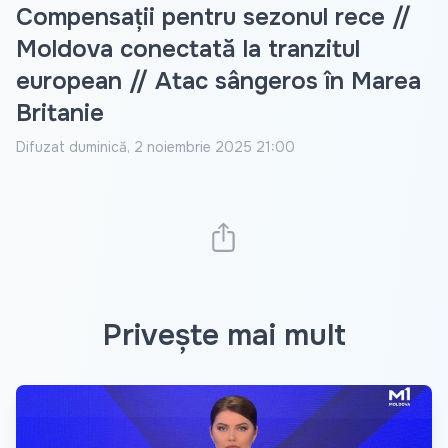
Compensații pentru sezonul rece //
Moldova conectată la tranzitul
european // Atac sângeros în Marea
Britanie
Difuzat
duminică, 2 noiembrie 2025 21:00
Privește mai mult