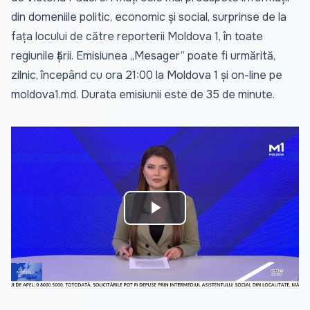
din domeniile politic, economic și social, surprinse de la
fața locului de către reporterii Moldova 1, în toate
regiunile țării. Emisiunea „Mesager” poate fi urmărită,
zilnic, începând cu ora 21:00 la Moldova 1 și on-line pe
moldova1.md
. Durata emisiunii este de 35 de minute.
Play
Video