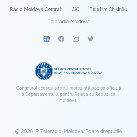
Radio Moldova Comrat
CIC
Telefilm Chișinău
Teleradio Moldova
Google News
Facebook
Instagram
Twitter
Conținutul acestui site nu reprezintă poziția oficială
a Departamentului pentru Relația cu Republica
Moldova.
© 2026 IP Teleradio-Moldova. Toate drepturile