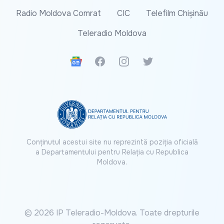
Radio Moldova Comrat
CIC
Telefilm Chișinău
Teleradio Moldova
Google News
Facebook
Instagram
Twitter
Conținutul acestui site nu reprezintă poziția oficială
a Departamentului pentru Relația cu Republica
Moldova.
© 2026 IP Teleradio-Moldova. Toate drepturile