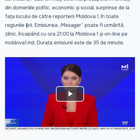
din domeniile politic, economic și social, surprinse de la
fața locului de către reporterii Moldova 1, în toate
regiunile țării. Emisiunea „Mesager” poate fi urmărită,
zilnic, începând cu ora 21:00 la Moldova 1 și on-line pe
moldova1.md
. Durata emisiunii este de 35 de minute.
Play
Video