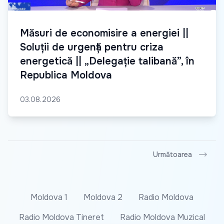
Măsuri de economisire a energiei ||
Soluții de urgență pentru criza
energetică || „Delegație talibană”, în
Republica Moldova
03.08.2026
Următoarea
Moldova 1
Moldova 2
Radio Moldova
Radio Moldova Tineret
Radio Moldova Muzical