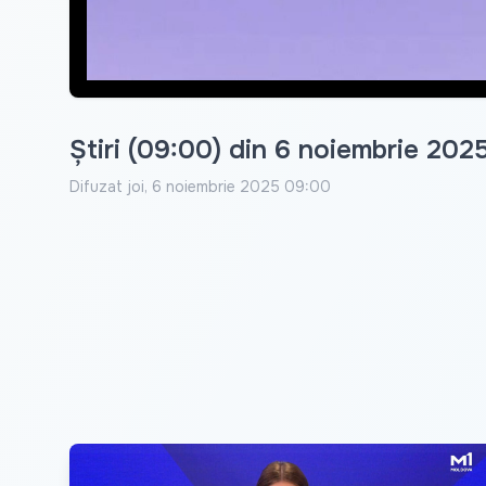
Știri (09:00) din 6 noiembrie 202
Difuzat
joi, 6 noiembrie 2025 09:00