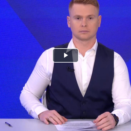
Play
Video