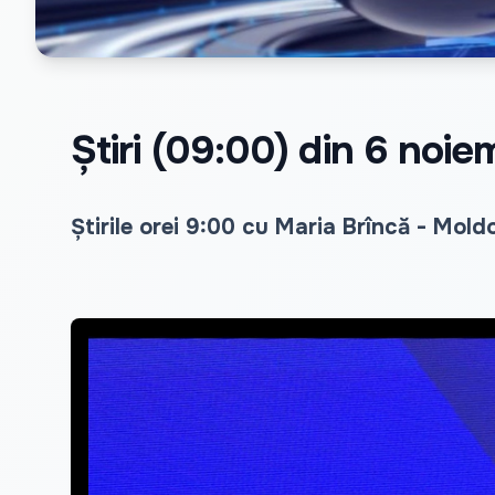
Știri (09:00) din 6 noi
Știrile orei 9:00 cu Maria Brîncă - Mold