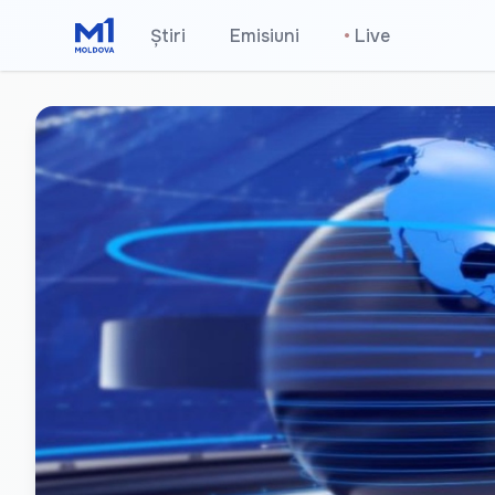
Știri
Emisiuni
•
Live