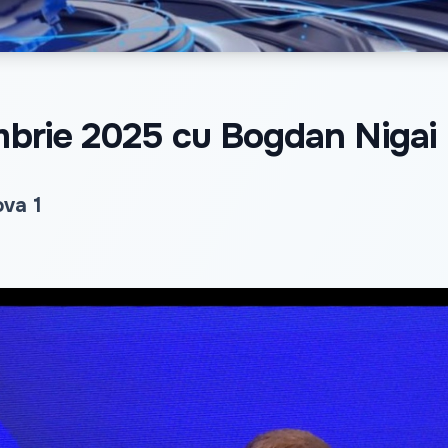
embrie 2025 cu Bogdan Nigai
ova 1