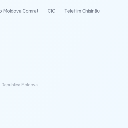
o Moldova Comrat
CIC
Telefilm Chișinău
cu Republica Moldova.