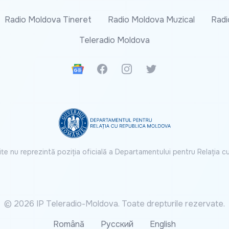
Radio Moldova Tineret
Radio Moldova Muzical
Radi
Teleradio Moldova
Google News
Facebook
Instagram
Twitter
ite nu reprezintă poziția oficială a Departamentului pentru Relația 
© 2026 IP Teleradio-Moldova. Toate drepturile rezervate.
Română
Русский
English