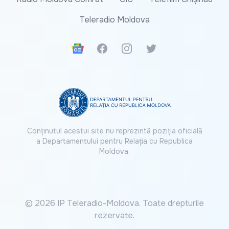
Teleradio Moldova
Google News
Facebook
Instagram
Twitter
Conținutul acestui site nu reprezintă poziția oficială
a Departamentului pentru Relația cu Republica
Moldova.
© 2026 IP Teleradio-Moldova. Toate drepturile
rezervate.