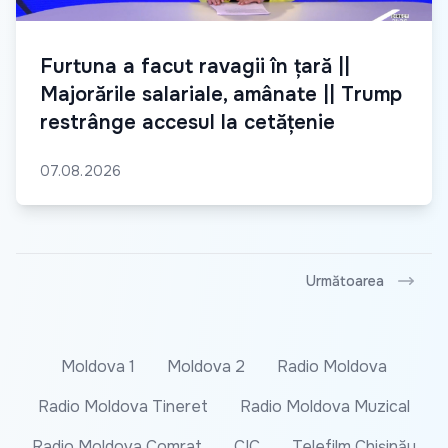
Furtuna a facut ravagii în țară ||
Majorările salariale, amânate || Trump
restrânge accesul la cetățenie
07.08.2026
Următoarea
Moldova 1
Moldova 2
Radio Moldova
Radio Moldova Tineret
Radio Moldova Muzical
Radio Moldova Comrat
CIC
Telefilm Chișinău