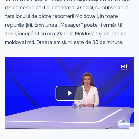
din domeniile politic, economic și social, surprinse de la
fața locului de către reporterii Moldova 1, în toate
regiunile țării. Emisiunea „Mesager” poate fi urmărită,
zilnic, începând cu ora 21:00 la Moldova 1 și on-line pe
moldova1.md
. Durata emisiunii este de 35 de minute.
Play
Video