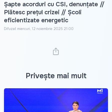
Șapte acorduri cu CSI, denunțate //
Plătesc prețul crizei // Școli
eficientizate energetic
Difuzat
miercuri, 12 noiembrie 2025 21:00
Privește mai mult